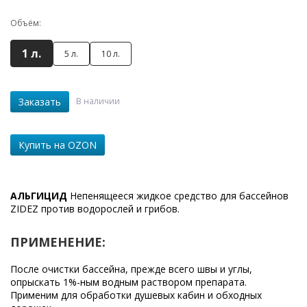
Объём:
1 л.
5 л.
10 л.
В наличии
Заказать
Купить на OZON
АЛЬГИЦИД
Непенящееся жидкое средство для бассейнов
ZIDEZ против водорослей и грибов.
ПРИМЕНЕНИЕ:
После очистки бассейна, прежде всего швы и углы,
опрыскать 1%-ным водным раствором препарата.
Применим для обработки душевых кабин и обходных