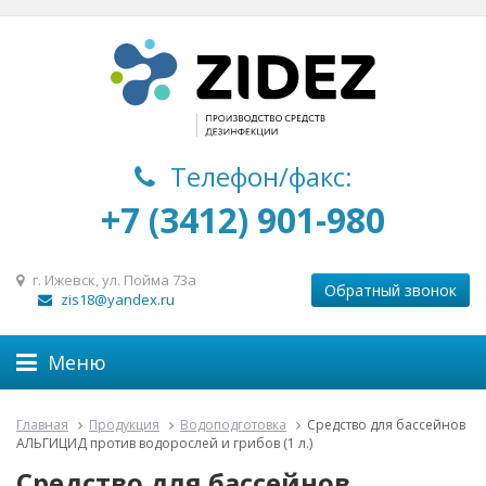
Телефон/факс:
+7 (3412) 901-980
г. Ижевск, ул. Пойма 73а
Обратный звонок
zis18@yandex.ru
Меню
Главная
Продукция
Водоподготовка
Средство для бассейнов
АЛЬГИЦИД против водорослей и грибов (1 л.)
Средство для бассейнов